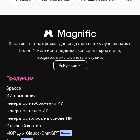
Креативная платформа для создания ваших лучших работ.
Более 1 миллиона подписчиков среди креаторов,
предприятий, агентств и студий.
Pусский
Продукция
Spaces
ИИ-помощник
Генератор изображений ИИ
Генератор видео ИИ
Генератор голоса на основе ИИ
Стоковый контент
MCP для Claude/ChatGPT
Новое