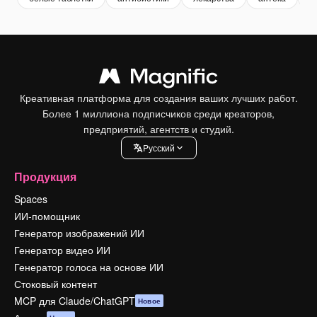
Креативная платформа для создания ваших лучших работ.
Более 1 миллиона подписчиков среди креаторов,
предприятий, агентств и студий.
Pусский
Продукция
Spaces
ИИ-помощник
Генератор изображений ИИ
Генератор видео ИИ
Генератор голоса на основе ИИ
Стоковый контент
MCP для Claude/ChatGPT
Новое