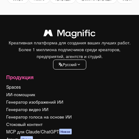
Креативная платформа для создания ваших лучших работ.
Более 1 миллиона подписчиков среди креаторов,
предприятий, агентств и студий.
Pусский
Продукция
Spaces
ИИ-помощник
Генератор изображений ИИ
Генератор видео ИИ
Генератор голоса на основе ИИ
Стоковый контент
MCP для Claude/ChatGPT
Новое
Агенты
Новое