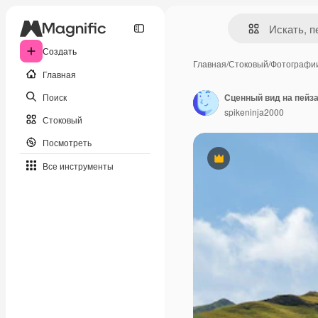
Создать
Главная
/
Стоковый
/
Фотографи
Главная
Поиск
Сценный вид на пейз
spikeninja2000
Стоковый
Посмотреть
Премиум
Все инструменты