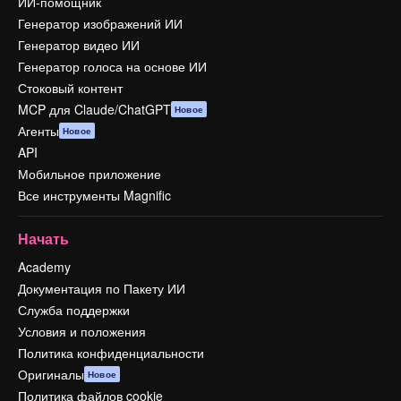
ИИ-помощник
Генератор изображений ИИ
Генератор видео ИИ
Генератор голоса на основе ИИ
Стоковый контент
MCP для Claude/ChatGPT
Новое
Агенты
Новое
API
Мобильное приложение
Все инструменты Magnific
Начать
Academy
Документация по Пакету ИИ
Служба поддержки
Условия и положения
Политика конфиденциальности
Оригиналы
Новое
Политика файлов cookie