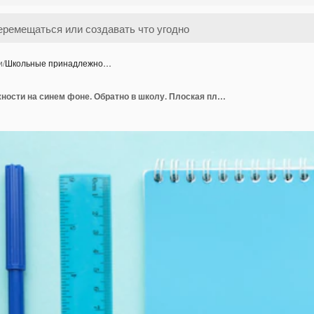
и
/
Школьные принадлежно…
Школьные принадлежности на синем фоне. Обратно в школу. Плоская планировка. Вид сверху