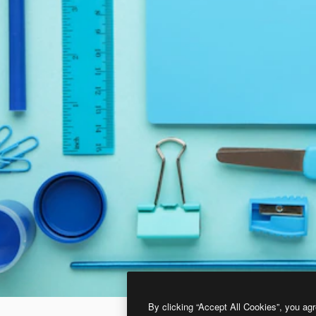
By clicking “Accept All Cookies”, you agr