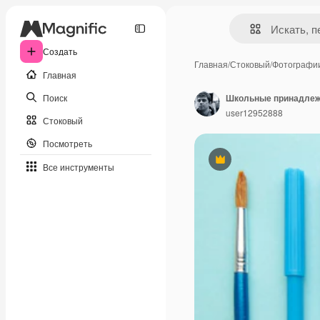
Создать
Главная
/
Стоковый
/
Фотографи
Главная
Поиск
user12952888
Стоковый
Посмотреть
Премиум
Все инструменты