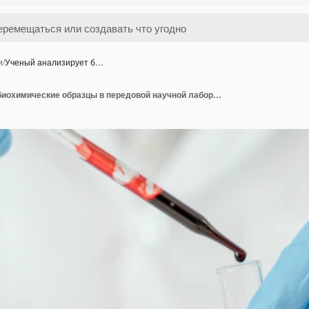
и
/
Ученый анализирует б…
Ученый анализирует биохимические образцы в передовой научной лаборатории