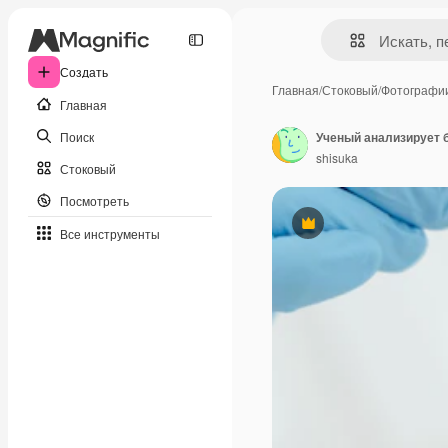
Создать
Главная
/
Стоковый
/
Фотографи
Главная
Поиск
shisuka
Стоковый
Посмотреть
Премиум
Все инструменты