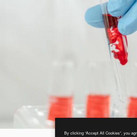
By clicking “Accept All Cookies”, you agr