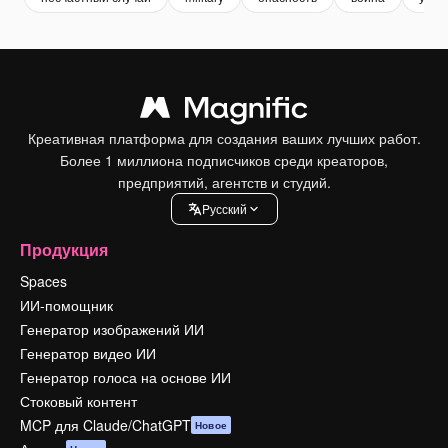
Креативная платформа для создания ваших лучших работ.
Более 1 миллиона подписчиков среди креаторов,
предприятий, агентств и студий.
Pусский
Продукция
Spaces
ИИ-помощник
Генератор изображений ИИ
Генератор видео ИИ
Генератор голоса на основе ИИ
Стоковый контент
MCP для Claude/ChatGPT
Новое