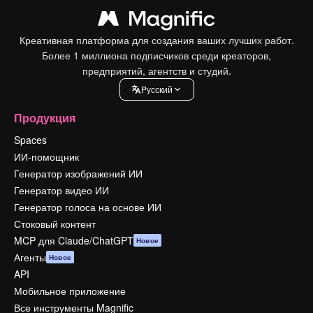
Креативная платформа для создания ваших лучших работ.
Более 1 миллиона подписчиков среди креаторов,
предприятий, агентств и студий.
Pусский
Продукция
Spaces
ИИ-помощник
Генератор изображений ИИ
Генератор видео ИИ
Генератор голоса на основе ИИ
Стоковый контент
MCP для Claude/ChatGPT
Новое
Агенты
Новое
API
Мобильное приложение
Все инструменты Magnific