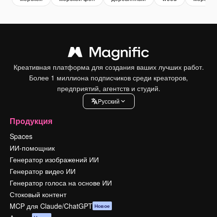
Креативная платформа для создания ваших лучших работ.
Более 1 миллиона подписчиков среди креаторов,
предприятий, агентств и студий.
Pусский
Продукция
Spaces
ИИ-помощник
Генератор изображений ИИ
Генератор видео ИИ
Генератор голоса на основе ИИ
Стоковый контент
MCP для Claude/ChatGPT
Новое