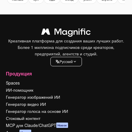
Креативная платформа для создания ваших лучших работ.
Более 1 миллиона подписчиков среди креаторов,
предприятий, агентств и студий.
Pусский
Продукция
Spaces
ИИ-помощник
Генератор изображений ИИ
Генератор видео ИИ
Генератор голоса на основе ИИ
Стоковый контент
MCP для Claude/ChatGPT
Новое