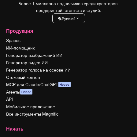
Более 1 миллиона подписчиков среди креаторов,
предприятий, агентств и студий.
Pусский
Продукция
Spaces
ИИ-помощник
Генератор изображений ИИ
Генератор видео ИИ
Генератор голоса на основе ИИ
Стоковый контент
MCP для Claude/ChatGPT
Новое
Агенты
Новое
API
Мобильное приложение
Все инструменты Magnific
Начать