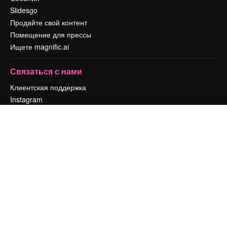
Slidesgo
Продайте свой контент
Помещение для прессы
Ищете magnific.ai
Связаться с нами
Клиентская поддержка
Instagram
YouTube
LinkedIn
TikTok
Discord
X
Reddit
Copyright © 2010-
2026
Freepik Company S.L.U.
Все права защищены
.