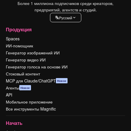
Более 1 миллиона подписчиков среди креаторов,
предприятий, агентств и студий.
Pусский
Продукция
Spaces
ИИ-помощник
Генератор изображений ИИ
Генератор видео ИИ
Генератор голоса на основе ИИ
Стоковый контент
MCP для Claude/ChatGPT
Новое
Агенты
Новое
API
Мобильное приложение
Все инструменты Magnific
Начать