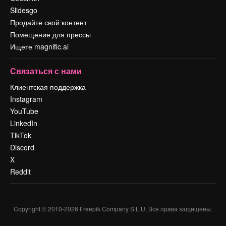
Slidesgo
Продайте свой контент
Помещение для прессы
Ищете magnific.ai
Связаться с нами
Клиентская поддержка
Instagram
YouTube
LinkedIn
TikTok
Discord
X
Reddit
Copyright © 2010-
2026
Freepik Company S.L.U.
Все права защищены
.