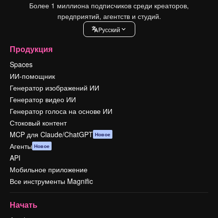
Более 1 миллиона подписчиков среди креаторов,
предприятий, агентств и студий.
Pусский
Продукция
Spaces
ИИ-помощник
Генератор изображений ИИ
Генератор видео ИИ
Генератор голоса на основе ИИ
Стоковый контент
MCP для Claude/ChatGPT
Новое
Агенты
Новое
API
Мобильное приложение
Все инструменты Magnific
Начать