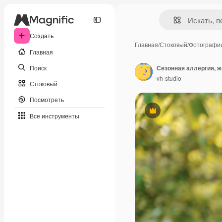
Создать
Главная
/
Стоковый
/
Фотографи
Главная
Поиск
vh-studio
Стоковый
Посмотреть
Премиум
Все инструменты