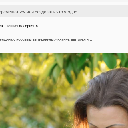
и
/
Сезонная аллергия, ж…
Сезонная аллергия, женщина с носовым вытиранием, чихание, вытирая нос на открытом воздухе