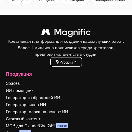
Креативная платформа для создания ваших лучших работ.
Более 1 миллиона подписчиков среди креаторов,
предприятий, агентств и студий.
Pусский
Продукция
Spaces
ИИ-помощник
Генератор изображений ИИ
Генератор видео ИИ
Генератор голоса на основе ИИ
Стоковый контент
MCP для Claude/ChatGPT
Новое