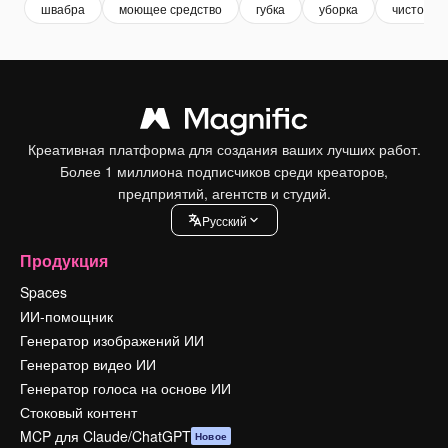
швабра
моющее средство
губка
уборка
чистота
Креативная платформа для создания ваших лучших работ.
Более 1 миллиона подписчиков среди креаторов,
предприятий, агентств и студий.
Pусский
Продукция
Spaces
ИИ-помощник
Генератор изображений ИИ
Генератор видео ИИ
Генератор голоса на основе ИИ
Стоковый контент
MCP для Claude/ChatGPT
Новое