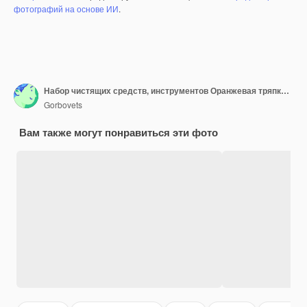
фотографий на основе ИИ
.
Набор чистящих средств, инструментов Оранжевая тряпка для чистки моющих средств для пола в корзине Скопируйте место для текста
Gorbovets
Вам также могут понравиться эти фото