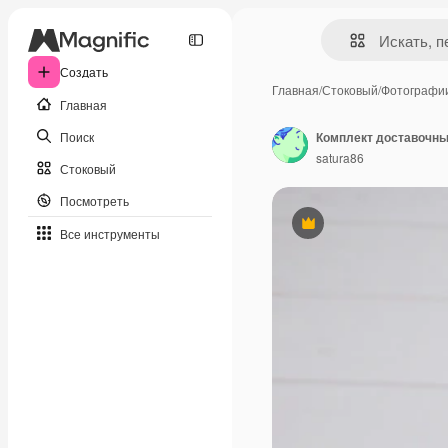
Создать
Главная
/
Стоковый
/
Фотографи
Главная
Поиск
Комплект доставочны
satura86
Стоковый
Посмотреть
Премиум
Все инструменты