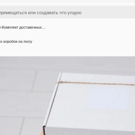
и
/
Комплект доставочных…
х коробок на полу