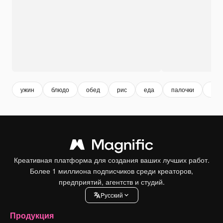
ужин
блюдо
обед
рис
еда
палочки
мис
Креативная платформа для создания ваших лучших работ.
Более 1 миллиона подписчиков среди креаторов,
предприятий, агентств и студий.
Pусский
Продукция