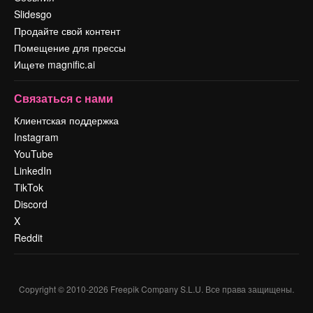
Slidesgo
Продайте свой контент
Помещение для прессы
Ищете magnific.ai
Связаться с нами
Клиентская поддержка
Instagram
YouTube
LinkedIn
TikTok
Discord
X
Reddit
Copyright © 2010-
2026
Freepik Company S.L.U.
Все права защищены
.