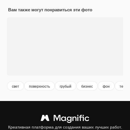
Вам также могут понравиться эти фото
свет
поверхность
грубый
бизнес
фон
текст
Креативная платформа для создания ваших лучших работ.