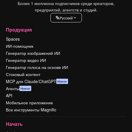
Более 1 миллиона подписчиков среди креаторов,
предприятий, агентств и студий.
Pусский
Продукция
Spaces
ИИ-помощник
Генератор изображений ИИ
Генератор видео ИИ
Генератор голоса на основе ИИ
Стоковый контент
MCP для Claude/ChatGPT
Новое
Агенты
Новое
API
Мобильное приложение
Все инструменты Magnific
Начать