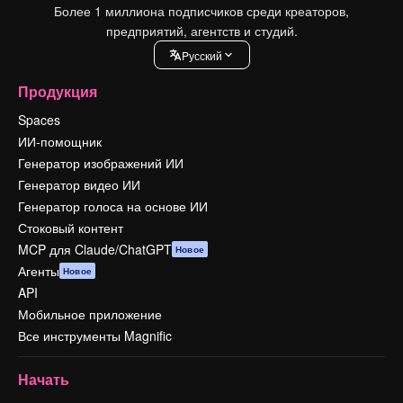
Более 1 миллиона подписчиков среди креаторов,
предприятий, агентств и студий.
Pусский
Продукция
Spaces
ИИ-помощник
Генератор изображений ИИ
Генератор видео ИИ
Генератор голоса на основе ИИ
Стоковый контент
MCP для Claude/ChatGPT
Новое
Агенты
Новое
API
Мобильное приложение
Все инструменты Magnific
Начать