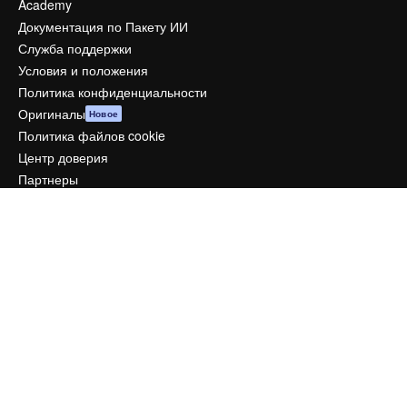
Academy
Документация по Пакету ИИ
Служба поддержки
Условия и положения
Политика конфиденциальности
Оригиналы
Новое
Политика файлов cookie
Центр доверия
Партнеры
Предприятие
Компания
Цены
О нас
Reviews
Вакансии
Поиск тенденций
Блог
События