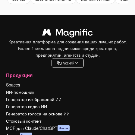
Креативная платформа для создания ваших лучших работ.
Более 1 миллиона подписчиков среди креаторов,
предприятий, агентств и студий.
Pусский
Продукция
Spaces
ИИ-помощник
Генератор изображений ИИ
Генератор видео ИИ
Генератор голоса на основе ИИ
Стоковый контент
MCP для Claude/ChatGPT
Новое