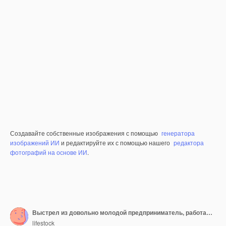
Создавайте собственные изображения с помощью
генератора
изображений ИИ
и редактируйте их с помощью нашего
редактора
фотографий на основе ИИ
.
Выстрел из довольно молодой предприниматель, работающих над ее новыми идеями в офисе.
lifestock