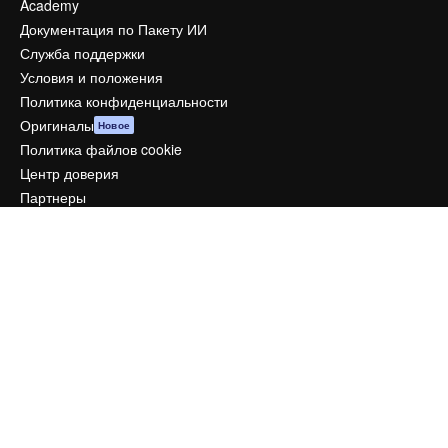
Academy
Документация по Пакету ИИ
Служба поддержки
Условия и положения
Политика конфиденциальности
Оригиналы
Новое
Политика файлов cookie
Центр доверия
Партнеры
Предприятие
Компания
Цены
О нас
Reviews
Вакансии
Поиск тенденций
Блог
События