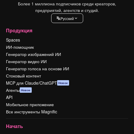
Более 1 миллиона подписчиков среди креаторов,
предприятий, агентств и студий.
Pусский
Продукция
Spaces
ИИ-помощник
Генератор изображений ИИ
Генератор видео ИИ
Генератор голоса на основе ИИ
Стоковый контент
MCP для Claude/ChatGPT
Новое
Агенты
Новое
API
Мобильное приложение
Все инструменты Magnific
Начать