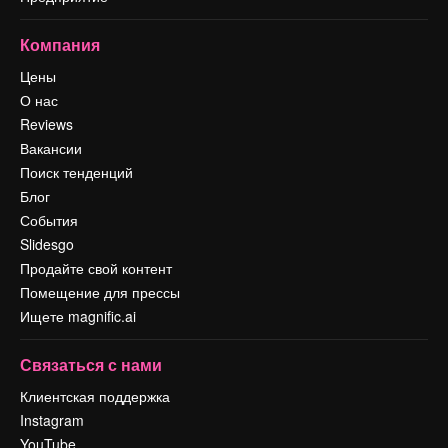
Компания
Цены
О нас
Reviews
Вакансии
Поиск тенденций
Блог
События
Slidesgo
Продайте свой контент
Помещение для прессы
Ищете magnific.ai
Связаться с нами
Клиентская поддержка
Instagram
YouTube