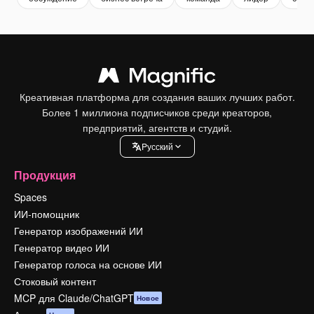
Креативная платформа для создания ваших лучших работ.
Более 1 миллиона подписчиков среди креаторов,
предприятий, агентств и студий.
Pусский
Продукция
Spaces
ИИ-помощник
Генератор изображений ИИ
Генератор видео ИИ
Генератор голоса на основе ИИ
Стоковый контент
MCP для Claude/ChatGPT
Новое