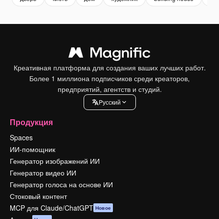
Креативная платформа для создания ваших лучших работ.
Более 1 миллиона подписчиков среди креаторов,
предприятий, агентств и студий.
Pусский
Продукция
Spaces
ИИ-помощник
Генератор изображений ИИ
Генератор видео ИИ
Генератор голоса на основе ИИ
Стоковый контент
MCP для Claude/ChatGPT
Новое