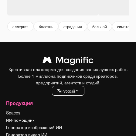
аллергия
болезнь
страдания
больной
симптомы
Креативная платформа для создания ваших лучших работ.
Более 1 миллиона подписчиков среди креаторов,
предприятий, агентств и студий.
Pусский
Продукция
Spaces
ИИ-помощник
Генератор изображений ИИ
Генератор видео ИИ