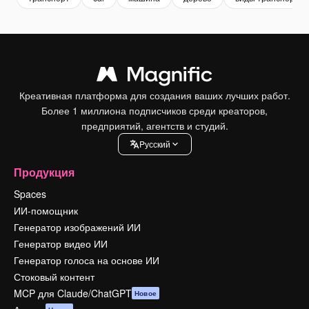
Креативная платформа для создания ваших лучших работ.
Более 1 миллиона подписчиков среди креаторов,
предприятий, агентств и студий.
Pусский
Продукция
Spaces
ИИ-помощник
Генератор изображений ИИ
Генератор видео ИИ
Генератор голоса на основе ИИ
Стоковый контент
MCP для Claude/ChatGPT
Новое