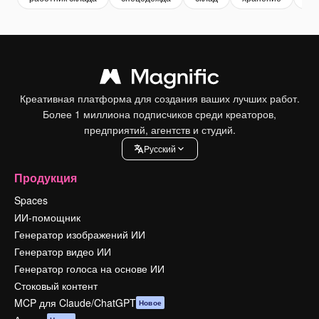
Креативная платформа для создания ваших лучших работ.
Более 1 миллиона подписчиков среди креаторов,
предприятий, агентств и студий.
Pусский
Продукция
Spaces
ИИ-помощник
Генератор изображений ИИ
Генератор видео ИИ
Генератор голоса на основе ИИ
Стоковый контент
MCP для Claude/ChatGPT
Новое