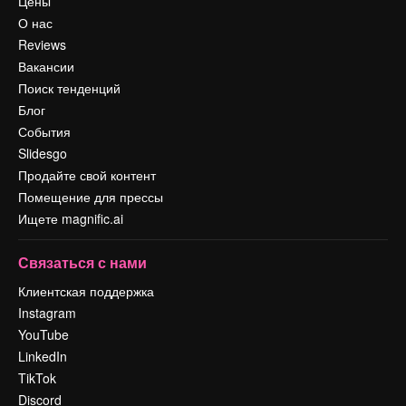
Цены
О нас
Reviews
Вакансии
Поиск тенденций
Блог
События
Slidesgo
Продайте свой контент
Помещение для прессы
Ищете magnific.ai
Связаться с нами
Клиентская поддержка
Instagram
YouTube
LinkedIn
TikTok
Discord