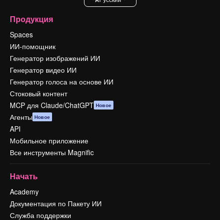
Продукция
Spaces
ИИ-помощник
Генератор изображений ИИ
Генератор видео ИИ
Генератор голоса на основе ИИ
Стоковый контент
MCP для Claude/ChatGPT
Новое
Агенты
Новое
API
Мобильное приложение
Все инструменты Magnific
Начать
Academy
Документация по Пакету ИИ
Служба поддержки