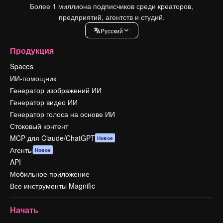
Более 1 миллиона подписчиков среди креаторов,
предприятий, агентств и студий.
Pусский
Продукция
Spaces
ИИ-помощник
Генератор изображений ИИ
Генератор видео ИИ
Генератор голоса на основе ИИ
Стоковый контент
MCP для Claude/ChatGPT
Новое
Агенты
Новое
API
Мобильное приложение
Все инструменты Magnific
Начать