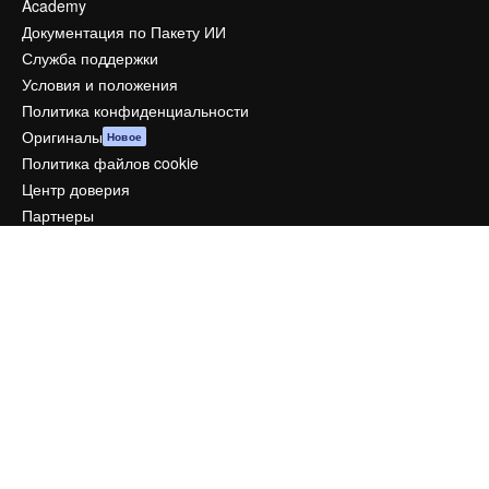
Academy
Документация по Пакету ИИ
Служба поддержки
Условия и положения
Политика конфиденциальности
Оригиналы
Новое
Политика файлов cookie
Центр доверия
Партнеры
Предприятие
Компания
Цены
О нас
Reviews
Вакансии
Поиск тенденций
Блог
События