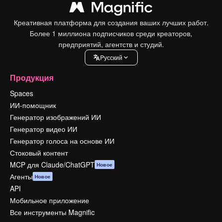
Креативная платформа для создания ваших лучших работ.
Более 1 миллиона подписчиков среди креаторов,
предприятий, агентств и студий.
Pусский
Продукция
Spaces
ИИ-помощник
Генератор изображений ИИ
Генератор видео ИИ
Генератор голоса на основе ИИ
Стоковый контент
MCP для Claude/ChatGPT
Новое
Агенты
Новое
API
Мобильное приложение
Все инструменты Magnific