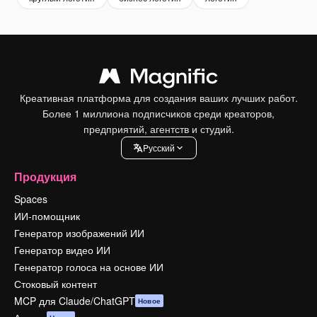
Креативная платформа для создания ваших лучших работ.
Более 1 миллиона подписчиков среди креаторов,
предприятий, агентств и студий.
Pусский
Продукция
Spaces
ИИ-помощник
Генератор изображений ИИ
Генератор видео ИИ
Генератор голоса на основе ИИ
Стоковый контент
MCP для Claude/ChatGPT
Новое