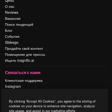
Цены
О нас
Reviews
Вакансии
Поиск тенденций
Блог
События
Slidesgo
Продайте свой контент
Помещение для прессы
Ищете magnific.ai
Связаться с нами
Клиентская поддержка
Instagram
YouTube
LinkedIn
By clicking “Accept All Cookies”, you agree to the storing of
TikTok
cookies on your device to enhance site navigation, analyze
Discord
site usage, and assist in our marketing efforts.