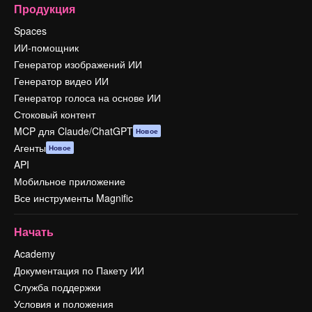
Продукция
Spaces
ИИ-помощник
Генератор изображений ИИ
Генератор видео ИИ
Генератор голоса на основе ИИ
Стоковый контент
MCP для Claude/ChatGPT
Новое
Агенты
Новое
API
Мобильное приложение
Все инструменты Magnific
Начать
Academy
Документация по Пакету ИИ
Служба поддержки
Условия и положения