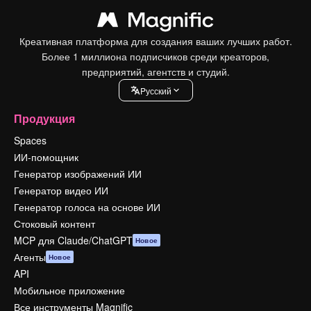
Креативная платформа для создания ваших лучших работ.
Более 1 миллиона подписчиков среди креаторов,
предприятий, агентств и студий.
Pусский
Продукция
Spaces
ИИ-помощник
Генератор изображений ИИ
Генератор видео ИИ
Генератор голоса на основе ИИ
Стоковый контент
MCP для Claude/ChatGPT
Новое
Агенты
Новое
API
Мобильное приложение
Все инструменты Magnific