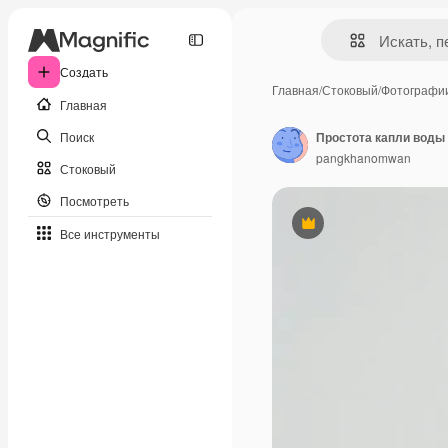
Создать
Главная
/
Стоковый
/
Фотографи
Главная
Поиск
pangkhanomwan
Стоковый
Посмотреть
Премиум
Все инструменты