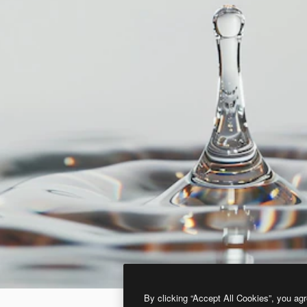
By clicking “Accept All Cookies”, you agr