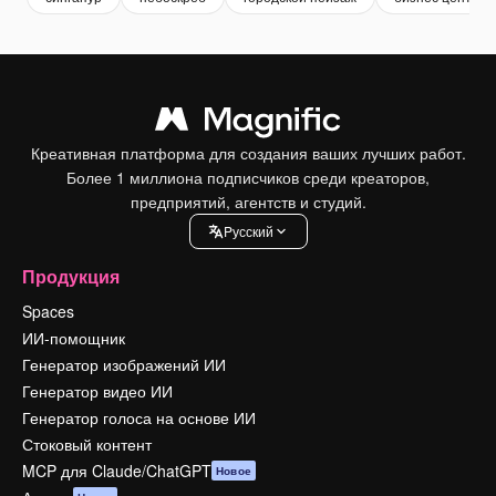
Креативная платформа для создания ваших лучших работ.
Более 1 миллиона подписчиков среди креаторов,
предприятий, агентств и студий.
Pусский
Продукция
Spaces
ИИ-помощник
Генератор изображений ИИ
Генератор видео ИИ
Генератор голоса на основе ИИ
Стоковый контент
MCP для Claude/ChatGPT
Новое