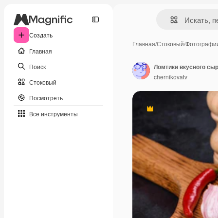
Создать
Главная
/
Стоковый
/
Фотографи
Главная
Поиск
chernikovatv
Стоковый
Посмотреть
Премиум
Все инструменты