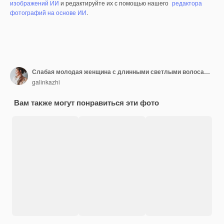
изображений ИИ
и редактируйте их с помощью нашего
редактора
фотографий на основе ИИ
.
Слабая молодая женщина с длинными светлыми волосами в легкой спортивной одежде с лонгбордом в открытом скейтпарке
galinkazhi
Вам также могут понравиться эти фото