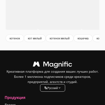
котенок
кот милый
котенок милый
кошечка
кошки
Креативная платформа для создания ваших лучших работ.
Более 1 миллиона подписчиков среди креаторов,
предприятий, агентств и студий.
Pусский
Продукция
Spaces