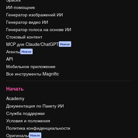
ИИ-помощник
Генератор изображений ИИ
Генератор видео ИИ
Генератор голоса на основе ИИ
Стоковый контент
MCP для Claude/ChatGPT
Новое
Агенты
Новое
API
Мобильное приложение
Все инструменты Magnific
Начать
Academy
Документация по Пакету ИИ
Служба поддержки
Условия и положения
Политика конфиденциальности
Оригиналы
Новое