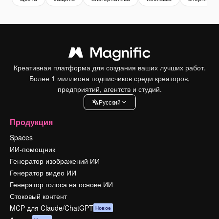
Креативная платформа для создания ваших лучших работ.
Более 1 миллиона подписчиков среди креаторов,
предприятий, агентств и студий.
Pусский
Продукция
Spaces
ИИ-помощник
Генератор изображений ИИ
Генератор видео ИИ
Генератор голоса на основе ИИ
Стоковый контент
MCP для Claude/ChatGPT
Новое