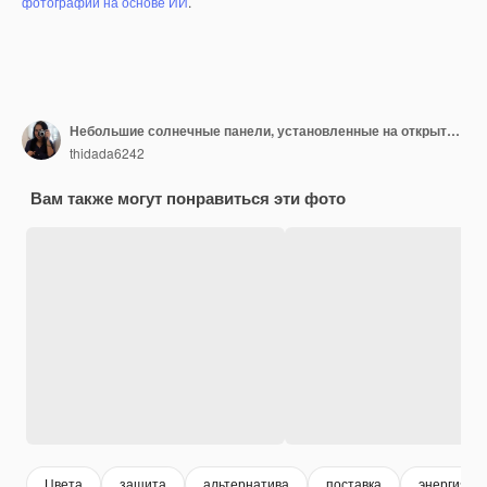
фотографий на основе ИИ
.
Небольшие солнечные панели, установленные на открытом воздухе над голубым небом в солнечный день
thidada6242
Вам также могут понравиться эти фото
Цвета
защита
альтернатива
поставка
энергия