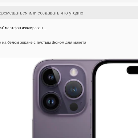
и
/
Смартфон изолирован …
 на белом экране с пустым фоном для макета