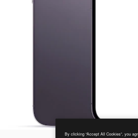
By clicking “Accept All Cookies”, you agr