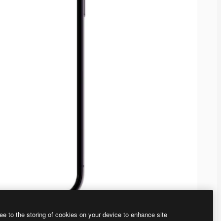
ee to the storing of cookies on your device to enhance site