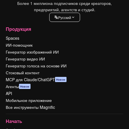
Более 1 миллиона подписчиков среди креаторов,
предприятий, агентств и студий.
Pусский
Продукция
Spaces
ИИ-помощник
Генератор изображений ИИ
Генератор видео ИИ
Генератор голоса на основе ИИ
Стоковый контент
MCP для Claude/ChatGPT
Новое
Агенты
Новое
API
Мобильное приложение
Все инструменты Magnific
Начать