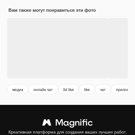
Вам также могут понравиться эти фото
медиа
онлайн чат
3d like
like
чат
приложен
Креативная платформа для создания ваших лучших работ.