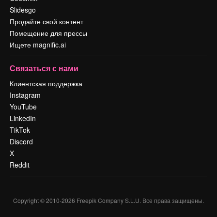
Slidesgo
Продайте свой контент
Помещение для прессы
Ищете magnific.ai
Связаться с нами
Клиентская поддержка
Instagram
YouTube
LinkedIn
TikTok
Discord
X
Reddit
Copyright © 2010-
2026
Freepik Company S.L.U.
Все права защищены
.