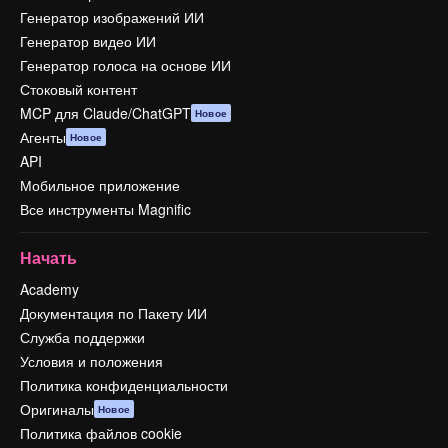
Генератор изображений ИИ
Генератор видео ИИ
Генератор голоса на основе ИИ
Стоковый контент
MCP для Claude/ChatGPT
Новое
Агенты
Новое
API
Мобильное приложение
Все инструменты Magnific
Начать
Academy
Документация по Пакету ИИ
Служба поддержки
Условия и положения
Политика конфиденциальности
Оригиналы
Новое
Политика файлов cookie