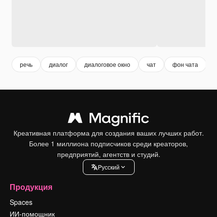
речь
диалог
диалоговое окно
чат
фон чата
Креативная платформа для создания ваших лучших работ.
Более 1 миллиона подписчиков среди креаторов,
предприятий, агентств и студий.
Pусский
Продукция
Spaces
ИИ-помощник