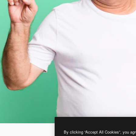
By clicking “Accept All Cookies”, you agr