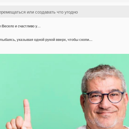
и
/
Весело и счастливо у…
Весело и счастливо улыбаясь, указывая одной рукой вверх, чтобы скопировать пространство