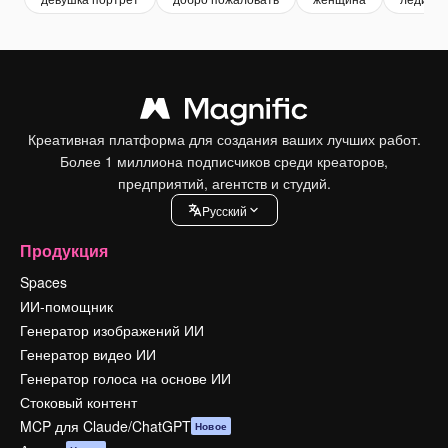
Креативная платформа для создания ваших лучших работ.
Более 1 миллиона подписчиков среди креаторов,
предприятий, агентств и студий.
Pусский
Продукция
Spaces
ИИ-помощник
Генератор изображений ИИ
Генератор видео ИИ
Генератор голоса на основе ИИ
Стоковый контент
MCP для Claude/ChatGPT
Новое