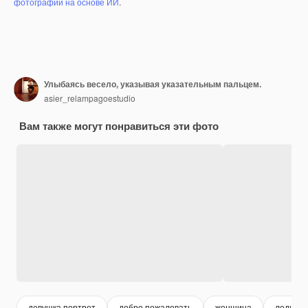
фотографий на основе ИИ
.
Улыбаясь весело, указывая указательным пальцем.
asier_relampagoestudio
Вам также могут понравиться эти фото
девушка портрет
добро пожаловать
женщина
леди