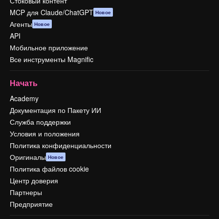
Стоковый контент
MCP для Claude/ChatGPT
Новое
Агенты
Новое
API
Мобильное приложение
Все инструменты Magnific
Начать
Academy
Документация по Пакету ИИ
Служба поддержки
Условия и положения
Политика конфиденциальности
Оригиналы
Новое
Политика файлов cookie
Центр доверия
Партнеры
Предприятие