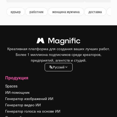
курьер
работник
женщина мужчина
доставка
чел
Креативная платформа для создания ваших лучших работ.
Более 1 миллиона подписчиков среди креаторов,
предприятий, агентств и студий.
Pусский
Продукция
Spaces
ИИ-помощник
Генератор изображений ИИ
Генератор видео ИИ
Генератор голоса на основе ИИ