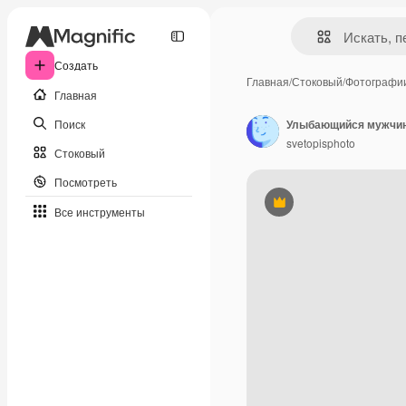
Создать
Главная
/
Стоковый
/
Фотографи
Главная
Поиск
svetopisphoto
Стоковый
Посмотреть
Премиум
Все инструменты