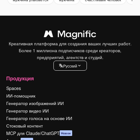
Креативная платформа для создания ваших лучших работ.
Более 1 миллиона подписчиков среди креаторов,
предприятий, агентств и студий.
Pусский
Продукция
Spaces
ИИ-помощник
Генератор изображений ИИ
Генератор видео ИИ
Генератор голоса на основе ИИ
Стоковый контент
MCP для Claude/ChatGPT
Новое