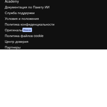
Academy
Документация по Пакету ИИ
Служба поддержки
Условия и положения
Политика конфиденциальности
Оригиналы
Новое
Политика файлов cookie
Центр доверия
Партнеры
Предприятие
Компания
Цены
О нас
Reviews
Вакансии
Поиск тенденций
Блог
События