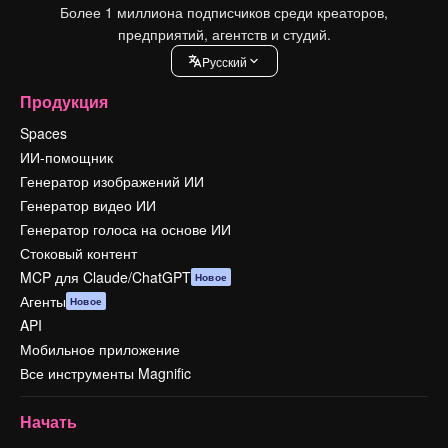
Более 1 миллиона подписчиков среди креаторов,
предприятий, агентств и студий.
Pусский
Продукция
Spaces
ИИ-помощник
Генератор изображений ИИ
Генератор видео ИИ
Генератор голоса на основе ИИ
Стоковый контент
MCP для Claude/ChatGPT
Новое
Агенты
Новое
API
Мобильное приложение
Все инструменты Magnific
Начать